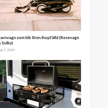
arnvagn som blir liten ihopfälld (Resevagn
 Sulky)
aj 7, 2024