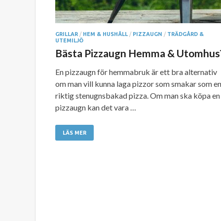
GRILLAR
/
HEM & HUSHÅLL
/
PIZZAUGN
/
TRÄDGÅRD &
UTEMILJÖ
Bästa Pizzaugn Hemma & Utomhus
En pizzaugn för hemmabruk är ett bra alternativ
om man vill kunna laga pizzor som smakar som e
riktig stenugnsbakad pizza. Om man ska köpa en
pizzaugn kan det vara …
LÄS MER