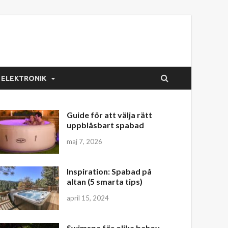
ELEKTRONIK
Guide för att välja rätt
uppblåsbart spabad
maj 7, 2026
Inspiration: Spabad på
altan (5 smarta tips)
april 15, 2024
Swimspa för olika behov –