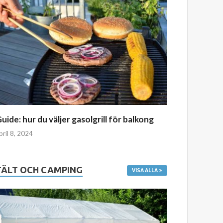
uide: hur du väljer gasolgrill för balkong
pril 8, 2024
TÄLT OCH CAMPING
VISA ALLA