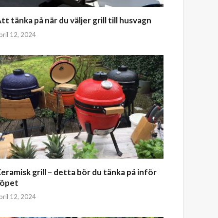
tt tänka på när du väljer grill till husvagn
pril 12, 2024
eramisk grill – detta bör du tänka på inför
köpet
pril 12, 2024