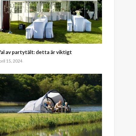
al av partytält: detta är viktigt
pril 15, 2024