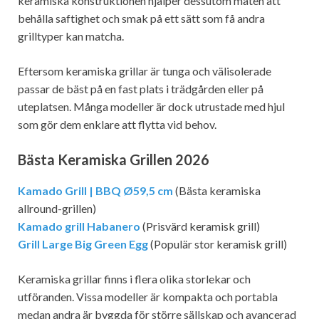
keramiska konstruktionen hjälper dessutom maten att
behålla saftighet och smak på ett sätt som få andra
grilltyper kan matcha.
Eftersom keramiska grillar är tunga och välisolerade
passar de bäst på en fast plats i trädgården eller på
uteplatsen. Många modeller är dock utrustade med hjul
som gör dem enklare att flytta vid behov.
Bästa Keramiska Grillen 2026
Kamado Grill | BBQ Ø59,5 cm
(Bästa keramiska
allround-grillen)
Kamado grill Habanero
(Prisvärd keramisk grill)
Grill Large Big Green Egg
(Populär stor keramisk grill)
Keramiska grillar finns i flera olika storlekar och
utföranden. Vissa modeller är kompakta och portabla
medan andra är byggda för större sällskap och avancerad