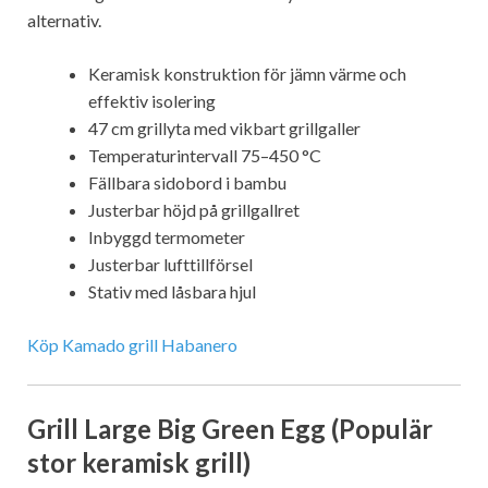
alternativ.
Keramisk konstruktion för jämn värme och
effektiv isolering
47 cm grillyta med vikbart grillgaller
Temperaturintervall 75–450 °C
Fällbara sidobord i bambu
Justerbar höjd på grillgallret
Inbyggd termometer
Justerbar lufttillförsel
Stativ med låsbara hjul
Köp Kamado grill Habanero
Grill Large Big Green Egg (Populär
stor keramisk grill)