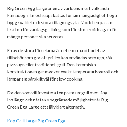
Big Green Egg Large är en av världens mest välkända
kamadogrillar och uppskattas för sin mångsidighet, höga
byggkvalitet och stora tillagningsyta. Modellen passar
lika bra för vardagsgrillning som för större middagar där
många personer ska serveras.
En av de stora fördelarna är det enorma utbudet av
tillbehör som gör att grillen kan användas som ugn, rök,
pizzaugn eller traditionell grill. Den keramiska
konstruktionen ger mycket exakt temperaturkontroll och
lämpar sig särskilt väl för slow cooking.
För den som vill investera i en premiumgrill med lång
livslängd och nästan obegränsade möjligheter är Big
Green Egg Large ett självklart alternativ.
Köp Grill Large Big Green Egg