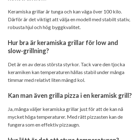
Keramiska grillar är tunga och kan väga över 100 kilo.
Därför är det viktigt att välja en modell med stabilt stativ,
robusta hjul och hög byggkvalitet.
Hur bra är keramiska grillar för low and
slow-grillning?
Det är en av deras största styrkor. Tack vare den tjocka
keramiken kan temperaturen hållas stabil under många
timmar med relativt liten mängd kol.
Kan man även grilla pizza i en keramisk grill?
Ja, många väljer keramiska grillar just för att de kan nå
mycket höga temperaturer. Med rätt pizzasten kan de
fungera som en effektiv pizzaugn.
Hur lätt är det att styra temperaturen?