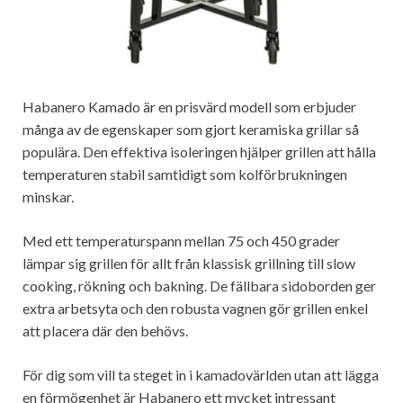
Habanero Kamado är en prisvärd modell som erbjuder
många av de egenskaper som gjort keramiska grillar så
populära. Den effektiva isoleringen hjälper grillen att hålla
temperaturen stabil samtidigt som kolförbrukningen
minskar.
Med ett temperaturspann mellan 75 och 450 grader
lämpar sig grillen för allt från klassisk grillning till slow
cooking, rökning och bakning. De fällbara sidoborden ger
extra arbetsyta och den robusta vagnen gör grillen enkel
att placera där den behövs.
För dig som vill ta steget in i kamadovärlden utan att lägga
en förmögenhet är Habanero ett mycket intressant