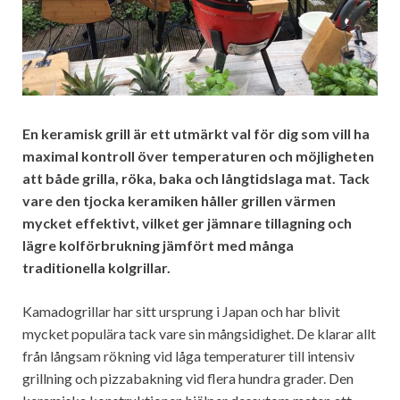
En keramisk grill är ett utmärkt val för dig som vill ha
maximal kontroll över temperaturen och möjligheten
att både grilla, röka, baka och långtidslaga mat. Tack
vare den tjocka keramiken håller grillen värmen
mycket effektivt, vilket ger jämnare tillagning och
lägre kolförbrukning jämfört med många
traditionella kolgrillar.
Kamadogrillar har sitt ursprung i Japan och har blivit
mycket populära tack vare sin mångsidighet. De klarar allt
från långsam rökning vid låga temperaturer till intensiv
grillning och pizzabakning vid flera hundra grader. Den