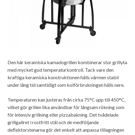
Den här keramiska kamadogrillen kombinerar stor grillyta
med mycket god temperaturkontroll. Tack vare den
kraftiga keramiska konstruktionen hålls värmen stabil
under lång tid samtidigt som kolförbrukningen hålls nere.
Temperaturen kan justeras från cirka 75°C upp till 450°C,
vilket gör grillen lika användbar för långsam rökning som
för intensiv grillning eller pizzabakning. Det tvådelade
grillgallret i rostfritt stål och de medföljande
deflektorstenarna gör det enkelt att anpassa tillagningen