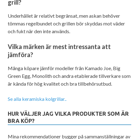
grill?
Underhållet är relativt begränsat, men askan behöver
tömmas regelbundet och grillen bör skyddas mot väder
och fukt när den inte används.
Vilka märken är mest intressanta att
jämföra?
Många köpare jämför modeller från Kamado Joe, Big
Green Egg, Monolith och andra etablerade tillverkare som
är kända för hög kvalitet och bra tillbehörsutbud.
Se alla keramiska kolgrillar..
HUR VÄLJER JAG VILKA PRODUKTER SOM ÄR
BRA KÖP?
Mina rekommendationer bygger på sammanställningar av