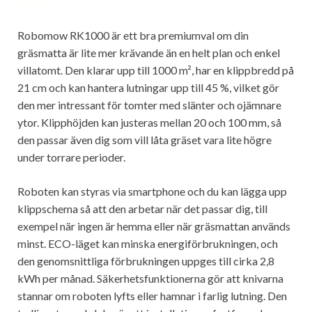
Robomow RK1000 är ett bra premiumval om din
gräsmatta är lite mer krävande än en helt plan och enkel
villatomt. Den klarar upp till 1000 m², har en klippbredd på
21 cm och kan hantera lutningar upp till 45 %, vilket gör
den mer intressant för tomter med slänter och ojämnare
ytor. Klipphöjden kan justeras mellan 20 och 100 mm, så
den passar även dig som vill låta gräset vara lite högre
under torrare perioder.
Roboten kan styras via smartphone och du kan lägga upp
klippschema så att den arbetar när det passar dig, till
exempel när ingen är hemma eller när gräsmattan används
minst. ECO-läget kan minska energiförbrukningen, och
den genomsnittliga förbrukningen uppges till cirka 2,8
kWh per månad. Säkerhetsfunktionerna gör att knivarna
stannar om roboten lyfts eller hamnar i farlig lutning. Den