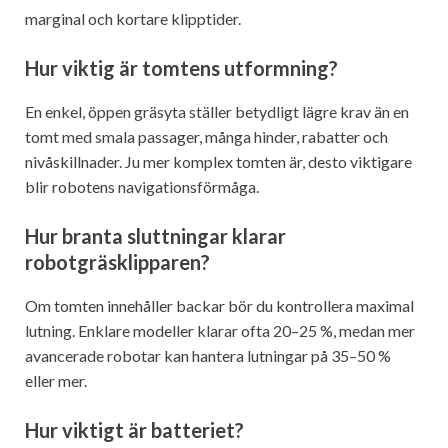
marginal och kortare klipptider.
Hur viktig är tomtens utformning?
En enkel, öppen gräsyta ställer betydligt lägre krav än en
tomt med smala passager, många hinder, rabatter och
nivåskillnader. Ju mer komplex tomten är, desto viktigare
blir robotens navigationsförmåga.
Hur branta sluttningar klarar
robotgräsklipparen?
Om tomten innehåller backar bör du kontrollera maximal
lutning. Enklare modeller klarar ofta 20–25 %, medan mer
avancerade robotar kan hantera lutningar på 35–50 %
eller mer.
Hur viktigt är batteriet?