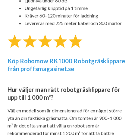
Ljudnivå under 60 dB
Ungefärlig klipptid på 1 timme
Kräver 60–120 minuter för laddning
Levereras med 225 meter kabel och 300 märlor
Köp Robomow RK1000 Robotgräsklippare
från proffsmagasinet.se
Hur väljer man rätt robotgräsklippare för
upp till 1 000 m²?
Välj en modell som är dimensionerad för en något större
yta än din faktiska gräsmatta. Om tomten är 900–1 000
m² är det ofta smart att välja en robot som är
rekommenderad för minst 1 200 m² för att få bättre