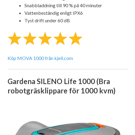
Snabbladdning till 90 % på 40 minuter
Vattenbeständig enligt IPX6
Tyst drift under 60 dB
Köp MOVA 1000 från kjell.com
Gardena SILENO Life 1000 (Bra
robotgräsklippare för 1000 kvm)