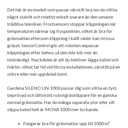
Det här är en modell som passar särskilt bra om du vill ha
något stabilt och relativt enkelt snarare än den senaste
trådlösa tekniken. Frostsensorn stoppar klippningen när
temperaturen närmar sig fryspunkten, vilket är bra för
gräsmattan eftersom klippning i kallt väder kan stressa
gräset. SensorControl gör att roboten anpassar
klippningen efter behov, så den inte kör mer än
nödvändigt. Nackdelen är att du behöver lägga kabel och
märlor, vilket tar tid vid första installationen, särskilt på en
större eller mer uppdelad tomt.
Gardena SILENO Life 1000 passar dig som vill ha en tyst,
beprövad och lättskött robotgräsklippare för en ganska
normal gräsmatta. Har du många separata ytor eller vill
slippa kabel helt är MOVA 1000 mer lockande.
Fungerar bra för gräsmattor upp till 1000 m²