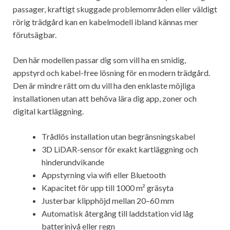
passager, kraftigt skuggade problemområden eller väldigt
rörig trädgård kan en kabelmodell ibland kännas mer
förutsägbar.
Den här modellen passar dig som vill ha en smidig,
appstyrd och kabel-free lösning för en modern trädgård.
Den är mindre rätt om du vill ha den enklaste möjliga
installationen utan att behöva lära dig app, zoner och
digital kartläggning.
Trådlös installation utan begränsningskabel
3D LiDAR-sensor för exakt kartläggning och
hinderundvikande
Appstyrning via wifi eller Bluetooth
Kapacitet för upp till 1000 m² gräsyta
Justerbar klipphöjd mellan 20–60 mm
Automatisk återgång till laddstation vid låg
batterinivå eller regn