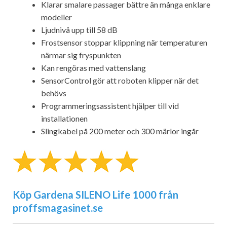
Klarar smalare passager bättre än många enklare
modeller
Ljudnivå upp till 58 dB
Frostsensor stoppar klippning när temperaturen
närmar sig fryspunkten
Kan rengöras med vattenslang
SensorControl gör att roboten klipper när det
behövs
Programmeringsassistent hjälper till vid
installationen
Slingkabel på 200 meter och 300 märlor ingår
Köp Gardena SILENO Life 1000 från
proffsmagasinet.se