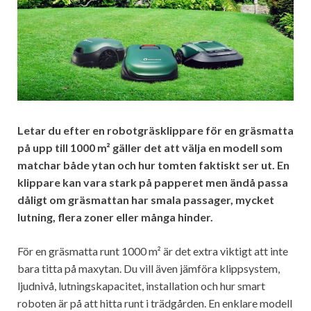
Letar du efter en robotgräsklippare för en gräsmatta
på upp till 1000 m² gäller det att välja en modell som
matchar både ytan och hur tomten faktiskt ser ut. En
klippare kan vara stark på papperet men ändå passa
dåligt om gräsmattan har smala passager, mycket
lutning, flera zoner eller många hinder.
För en gräsmatta runt 1000 m² är det extra viktigt att inte
bara titta på maxytan. Du vill även jämföra klippsystem,
ljudnivå, lutningskapacitet, installation och hur smart
roboten är på att hitta runt i trädgården. En enklare modell