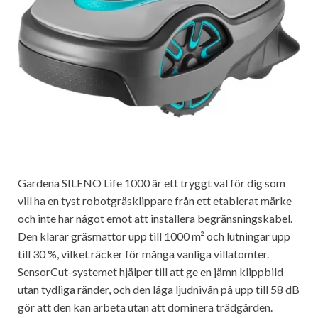
Gardena SILENO Life 1000 är ett tryggt val för dig som
vill ha en tyst robotgräsklippare från ett etablerat märke
och inte har något emot att installera begränsningskabel.
Den klarar gräsmattor upp till 1000 m² och lutningar upp
till 30 %, vilket räcker för många vanliga villatomter.
SensorCut-systemet hjälper till att ge en jämn klippbild
utan tydliga ränder, och den låga ljudnivån på upp till 58 dB
gör att den kan arbeta utan att dominera trädgården.